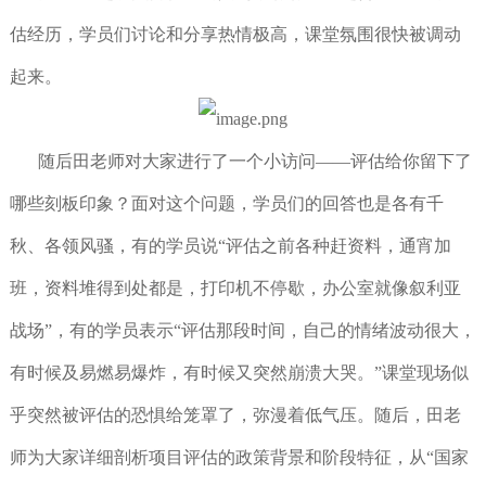
估经历，学员们讨论和分享热情极高，课堂氛围很快被调动
起来。
随后田老师对大家进行了一个小访问——评估给你留下了
哪些刻板印象？面对这个问题，学员们的回答也是各有千
秋、各领风骚，有的学员说“评估之前各种赶资料，通宵加
班，资料堆得到处都是，打印机不停歇，办公室就像叙利亚
战场”，有的学员表示“评估那段时间，自己的情绪波动很大，
有时候及易燃易爆炸，有时候又突然崩溃大哭。”课堂现场似
乎突然被评估的恐惧给笼罩了，弥漫着低气压。随后，田老
师为大家详细剖析项目评估的政策背景和阶段特征，从“国家