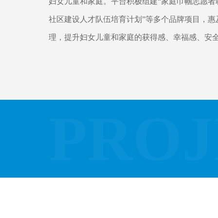
妇女儿童和家庭。平台积极组建“家庭巾帼志愿者联
社区建设人才队伍培育计划”等多个品牌项目，惠
理，提升妇女儿童和家庭的获得感、幸福感、安
PROJ