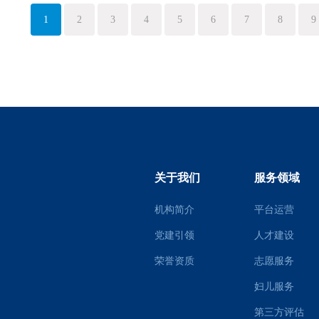
1
2
3
4
5
6
7
8
9
关于我们
服务领域
机构简介
平台运营
党建引领
人才建设
荣誉资质
志愿服务
妇儿服务
第三方评估