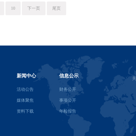
10
下一页
尾页
新闻中心
信息公示
活动公告
财务公开
媒体聚焦
事项公开
资料下载
年检报告