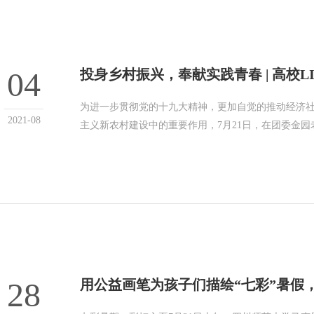
04
投身乡村振兴，奉献实践青春 | 高校LI
为进一步贯彻党的十九大精神，更加自觉的推动经济
2021-08
主义新农村建设中的重要作用，7月21日，在团委金园
28
用公益画笔为孩子们描绘“七彩”暑假