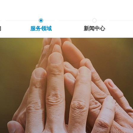
们
服务领域
新闻中心