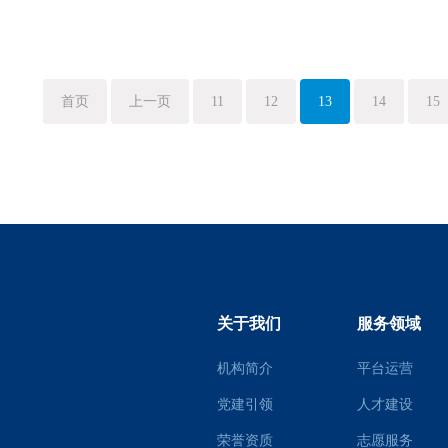
首页
上一页
11
12
13
14
15
关于我们
服务领域
机构简介
平台运营
党建引领
人才建设
荣誉资质
志愿服务