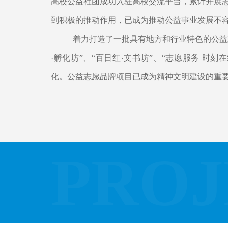
高校公益社团成功入驻高校交流平台，累计开展
到积极的推动作用，已成为推动公益事业发展不
着力打造了一批具有地方和行业特色的公益
·孵化坊”、“百日红·文书坊”、“志愿服务 时
化。公益志愿品牌项目已成为精神文明建设的重
PROJ