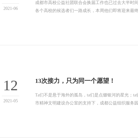
成都市高校公益社团联合会换届工作也已过去大半时
2021-06
各个高校的候选者们一路成长，本周他们即将迎来最
12
13次接力，只为同一个愿望！
Ta们不是悬于海外的孤岛，ta们是点缀银河的星光；
2021-05
市精神文明建设办公室的支持下，成都公益组织服务