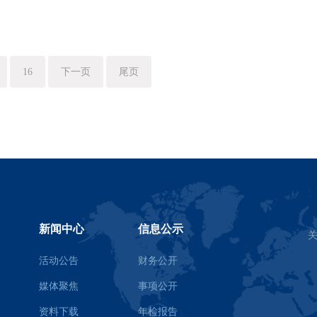
16
下一页
尾页
新闻中心
信息公示
活动公告
财务公开
媒体聚焦
事项公开
资料下载
年检报告