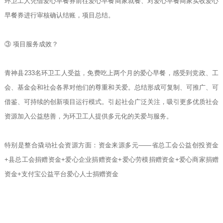
环卫工人凭借爱心早餐券前往爱心早餐商家就餐、对爱心早餐商家实收爱心
早餐券进行审核确认结账，项目总结。
③ 项目服务成效？
青神县233名环卫工人受益，免费吃上两个月的爱心早餐，感受到党政、工
会、基金会和社会各界对他们的尊重和关爱。总结形成可复制、可推广、可
借鉴、可持续的创新项目运行模式。引起社会广泛关注，吸引更多优质社会
资源加入公益慈善，为环卫工人提供多元化的关爱与服务。
特别是整合撬动社会资源方面：资金来源多元——省总工会公益创投资金
+县总工会捐赠资金+爱心企业捐赠资金+爱心劳模捐赠资金+爱心商家捐赠
资金+支付宝公益平台爱心人士捐赠资金