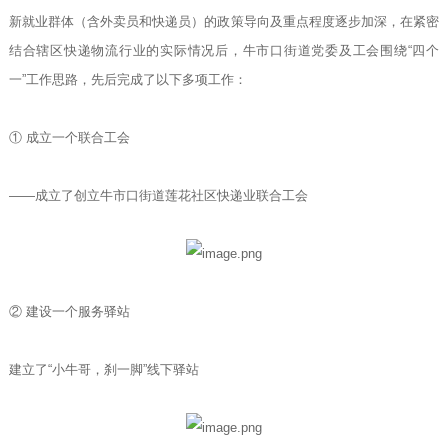
新就业群体（含外卖员和快递员）的政策导向及重点程度逐步加深，在紧密
结合辖区快递物流行业的实际情况后，牛市口街道党委及工会围绕“四个
一”工作思路，先后完成了以下多项工作：
① 成立一个联合工会
——成立了创立牛市口街道莲花社区快递业联合工会
② 建设一个服务驿站
建立了“小牛哥，刹一脚”线下驿站