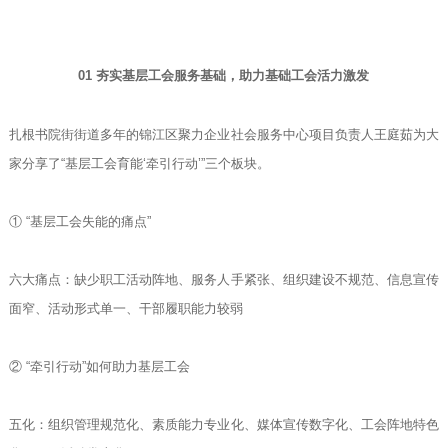
01 夯实基层工会服务基础，助力基础工会活力激发
扎根书院街街道多年的锦江区聚力企业社会服务中心项目负责人王庭茹为大
家分享了“基层工会育能‘牵引行动’”三个板块。
① “基层工会失能的痛点”
六大痛点：缺少职工活动阵地、服务人手紧张、组织建设不规范、信息宣传
面窄、活动形式单一、干部履职能力较弱
② “牵引行动”如何助力基层工会
五化：组织管理规范化、素质能力专业化、媒体宣传数字化、工会阵地特色