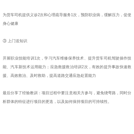
为货车司机提供义诊2次和心理疏导服务1次，预防职业病，缓解压力，促使
身心健康
③ 上门送知识
开展职业技能培训1次，学习汽车维修保养技术、提升货车司机驾驶操作技
能、汽车新技术运用能力；应急救援救治培训2次，有效的提升事故快速救
援、高效救治、及时救助，提高道路交通应急处置能力
最后分享了经验教训：项目过程中要注意相关方参与，避免绕弯路，同时分
析群体的特征进行项目的更迭，以及如何保持项目的可持续性。