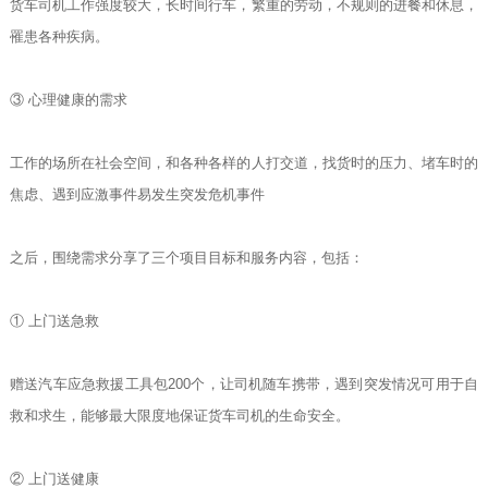
货车司机工作强度较大，长时间行车，繁重的劳动，不规则的进餐和休息，
罹患各种疾病。
③ 心理健康的需求
工作的场所在社会空间，和各种各样的人打交道，找货时的压力、堵车时的
焦虑、遇到应激事件易发生突发危机事件
之后，围绕需求分享了三个项目目标和服务内容，包括：
① 上门送急救
赠送汽车应急救援工具包200个，让司机随车携带，遇到突发情况可用于自
救和求生，能够最大限度地保证货车司机的生命安全。
② 上门送健康