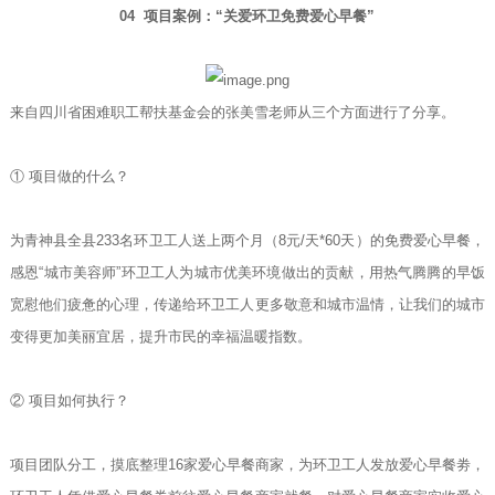
04 项目案例：“关爱环卫免费爱心早餐”
来自四川省困难职工帮扶基金会的张美雪老师从三个方面进行了分享。
① 项目做的什么？
为青神县全县233名环卫工人送上两个月（8元/天*60天）的免费爱心早餐，
感恩“城市美容师”环卫工人为城市优美环境做出的贡献，用热气腾腾的早饭
宽慰他们疲惫的心理，传递给环卫工人更多敬意和城市温情，让我们的城市
变得更加美丽宜居，提升市民的幸福温暖指数。
② 项目如何执行？
项目团队分工，摸底整理16家爱心早餐商家，为环卫工人发放爱心早餐劵，