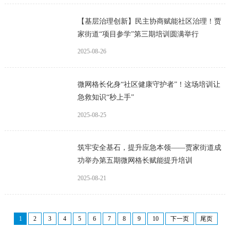
【基层治理创新】民主协商赋能社区治理！贾
家街道“项目参学”第三期培训圆满举行
2025-08-26
微网格长化身“社区健康守护者”！这场培训让
急救知识“秒上手”
2025-08-25
筑牢安全基石，提升应急本领——贾家街道成
功举办第五期微网格长赋能提升培训
2025-08-21
1
2
3
4
5
6
7
8
9
10
下一页
尾页